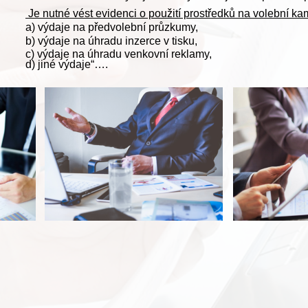
 Je nutné vést evidenci o použití prostředků na volební k
a) výdaje na předvolební průzkumy,
b) výdaje na úhradu inzerce v tisku,
c) výdaje na úhradu venkovní reklamy,
d) jiné výdaje“….